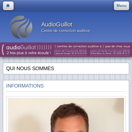
Menu
AudioGuillot
Centre de correction auditive
QUI NOUS SOMMES
INFORMATIONS