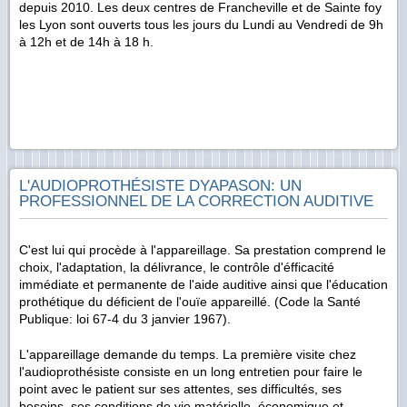
depuis 2010. Les deux centres de Francheville et de Sainte foy
les Lyon sont ouverts tous les jours du Lundi au Vendredi de 9h
à 12h et de 14h à 18 h.
L'AUDIOPROTHÉSISTE DYAPASON: UN
PROFESSIONNEL DE LA CORRECTION AUDITIVE
C'est lui qui procède à l'appareillage. Sa prestation comprend le
choix, l'adaptation, la délivrance, le contrôle d'éfficacité
immédiate et permanente de l'aide auditive ainsi que l'éducation
prothétique du déficient de l'ouïe appareillé. (Code la Santé
Publique: loi 67-4 du 3 janvier 1967).
L'appareillage demande du temps. La première visite chez
l'audioprothésiste consiste en un long entretien pour faire le
point avec le patient sur ses attentes, ses difficultés, ses
besoins, ses conditions de vie matérielle, économique et